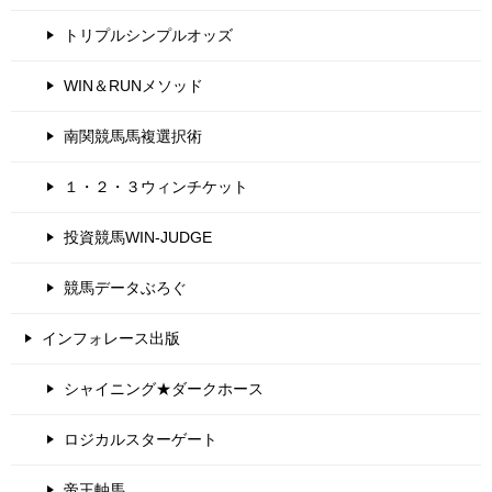
トリプルシンプルオッズ
WIN＆RUNメソッド
南関競馬馬複選択術
１・２・３ウィンチケット
投資競馬WIN-JUDGE
競馬データぶろぐ
インフォレース出版
シャイニング★ダークホース
ロジカルスターゲート
帝王軸馬