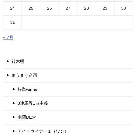
24
25
26
27
28
29
30
31
« 7月
鈴木明
まうまう企画
枠単winner
3連馬券1点主義
南関DE穴
アイ・ウィナー１（ワン）