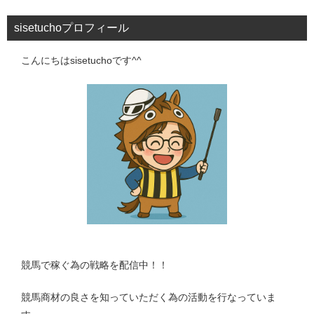
sisetuchoプロフィール
こんにちはsisetuchoです^^
競馬で稼ぐ為の戦略を配信中！！
競馬商材の良さを知っていただく為の活動を行なっていま