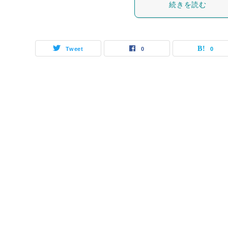
続きを読む
Tweet
0
0