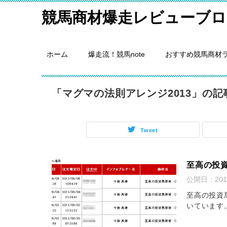
競馬商材爆走レビューブロ
ホーム
爆走流！競馬note
おすすめ競馬商材
「マグマの法則アレンジ2013」の記
Tweet
至高の投
公開日：
20
至高の投資馬
いています