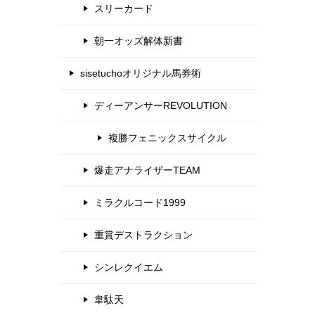
スリーカード
朝一オッズ解体新書
sisetuchoオリジナル馬券術
ディーアンサーREVOLUTION
複勝フェニックスサイクル
爆走アナライザーTEAM
ミラクルコード1999
重賞デストラクション
シンレクイエム
韋駄天