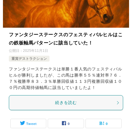
ファンタジーステークスのフェスティバルヒルはこ
の鉄板軸馬パターンに該当していた！
公開日：
2025年11月1日
重賞デストラクション
ファンタジーステークスは単勝１番人気のフェスティバル
ヒルが勝利しましたが、この馬は勝率５５％連対率７６．
７％複勝率８３．３％単勝回収値１１３円複勝回収値１０
０円の高期待値軸馬に該当していましたよ！
続きを読む
Tweet
0
0