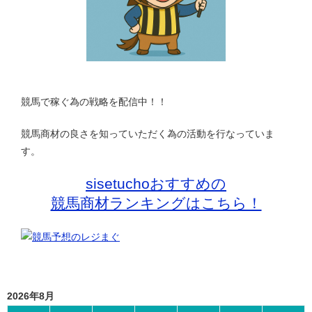
競馬で稼ぐ為の戦略を配信中！！
競馬商材の良さを知っていただく為の活動を行なっていま
す。
sisetuchoおすすめの
競馬商材ランキングはこちら！
2026年8月