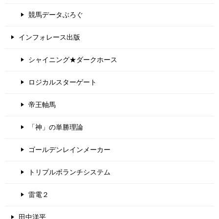
競馬データぶろぐ
インフォレース出版
シャイニング★ダークホース
ロジカルスターゲート
帝王軸馬
「神」の単勝理論
ゴールデンレインメーカー
トリプルボランチシステム
雷電２
田中洋平