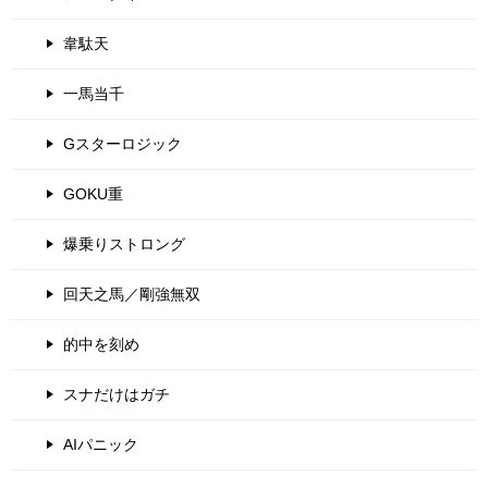
韋駄天
一馬当千
Gスターロジック
GOKU重
爆乗りストロング
回天之馬／剛強無双
的中を刻め
スナだけはガチ
AIパニック