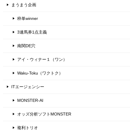
まうまう企画
枠単winner
3連馬券1点主義
南関DE穴
アイ・ウィナー１（ワン）
Waku-Toku（ワクトク）
ITエージェンシー
MONSTER-AI
オッズ分析ソフトMONSTER
複利トリオ