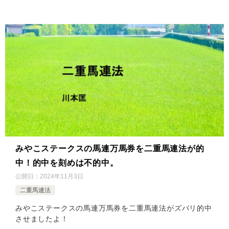
みやこステークスの馬連万馬券を二重馬連法が的
中！的中を刻めは不的中。
公開日：
2024年11月3日
二重馬連法
みやこステークスの馬連万馬券を二重馬連法がズバリ的中
させましたよ！