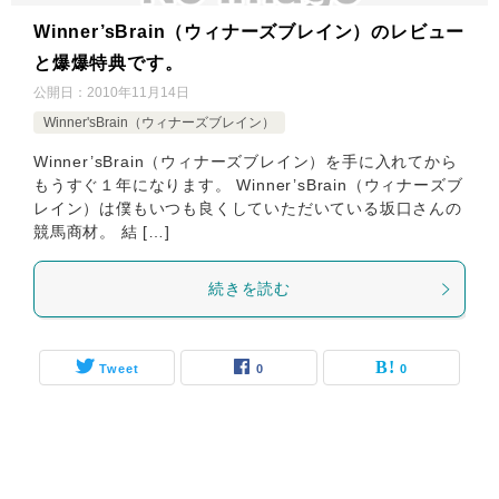
Winner’sBrain（ウィナーズブレイン）のレビュー
と爆爆特典です。
公開日：
2010年11月14日
Winner'sBrain（ウィナーズブレイン）
Winner’sBrain（ウィナーズブレイン）を手に入れてから
もうすぐ１年になります。 Winner’sBrain（ウィナーズブ
レイン）は僕もいつも良くしていただいている坂口さんの
競馬商材。 結 […]
続きを読む
Tweet
0
0