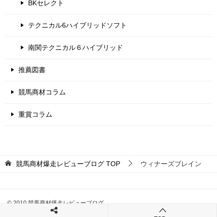
BKセレクト
テクニカル6ハイブリッドソフト
南関テクニカル６ハイブリッド
推薦図書
競馬商材コラム
重賞コラム
競馬商材爆走レビューブログ
TOP
ウィナーズブレイン
© 2010 競馬商材爆走レビューブログ