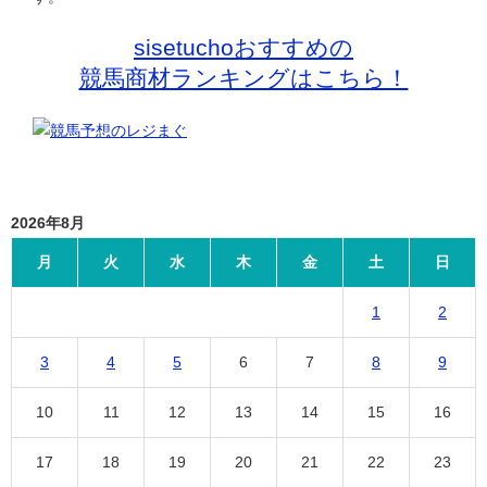
sisetuchoおすすめの
競馬商材ランキングはこちら！
2026年8月
月
火
水
木
金
土
日
1
2
3
4
5
6
7
8
9
10
11
12
13
14
15
16
17
18
19
20
21
22
23