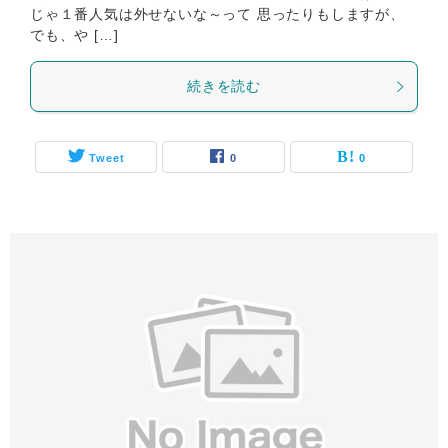
じゃ１番人気は外せないな～って 思ったりもしますが、
でも、や […]
続きを読む
Tweet
0
0