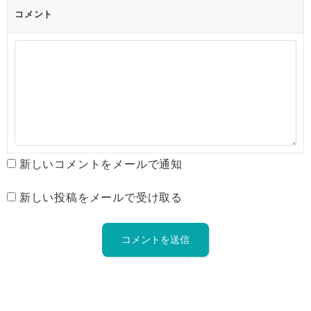
コメント
新しいコメントをメールで通知
新しい投稿をメールで受け取る