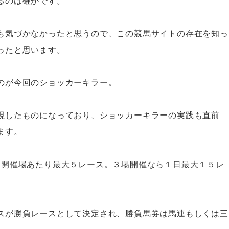
るのは確かです。
も気づかなかったと思うので、この競馬サイトの存在を知っ
ったと思います。
のが今回のショッカーキラー。
視したものになっており、ショッカーキラーの実践も直前
ます。
１開催場あたり最大５レース。３場開催なら１日最大１５レ
スが勝負レースとして決定され、勝負馬券は馬連もしくは三