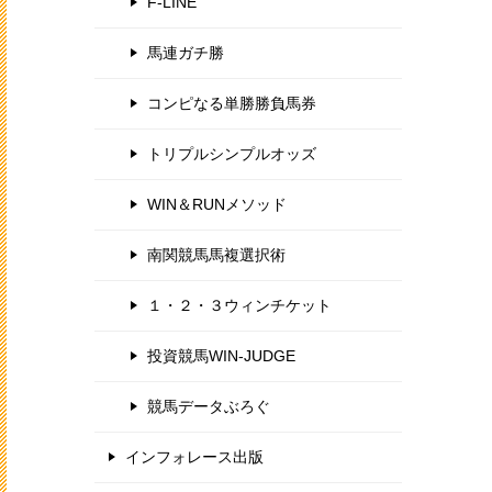
F-LINE
馬連ガチ勝
コンピなる単勝勝負馬券
トリプルシンプルオッズ
WIN＆RUNメソッド
南関競馬馬複選択術
１・２・３ウィンチケット
投資競馬WIN-JUDGE
競馬データぶろぐ
インフォレース出版