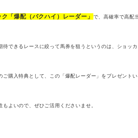
ロジック「爆配（バクハイ）レーダー」
で、高確率で高配
期待できるレースに絞って馬券を狙うというのは、ショッカ
のご購入特典として、この「爆配レーダー」をプレゼントい
性もよいので、ぜひご活用くださいませ。