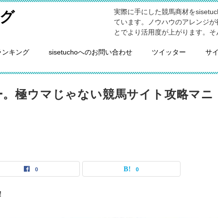
実際に手にした競馬商材をsiset
グ
ています。ノウハウのアレンジが
とでより活用度が上がります。そ
ランキング
sisetuchoへのお問い合わせ
ツイッター
サ
ー。極ウマじゃない競馬サイト攻略マニ
0
0
！