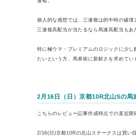
連複。
個人的な感想では、三連複は的中時の破壊
三連複高配当が当たるなら馬連高配当もあ
特に極ウマ・プレミアムのロジックに少し
たいという方、馬券術に新鮮さを求めてい
2月16日（日）京都10R北山Sの
こちらのレビュー記事作成時点での直近開
2/16(日)京都10Rの北山ステークスは