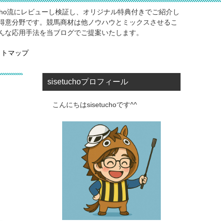
ucho流にレビューし検証し、オリジナル特典付きでご紹介し
得意分野です。競馬商材は他ノウハウとミックスさせるこ
んな応用手法を当ブログでご提案いたします。
イトマップ
sisetuchoプロフィール
こんにちはsisetuchoです^^