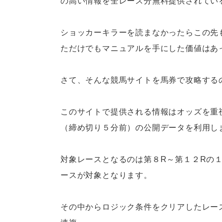
の高い情報を全レース分無料提供されてい
ショッカーキラーを読まなかったらこの先
ただけでもマニュアルを手にした価値はあ
さて、そんな競馬サイトを馬券で攻略する
このサイトで提供される情報はオッズを重
（締め切り５分前）の公開データを利用し
対象レースとなるのは第８R～第１２Rの
ースが対象となります。
その中からロジック条件をクリアしたレー