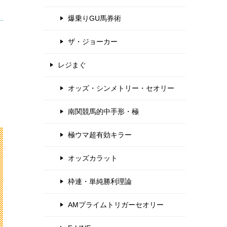
爆乗りGU馬券術
ザ・ジョーカー
レジまぐ
オッズ・シンメトリー・セオリー
南関競馬的中手形・極
極ウマ超有効キラー
オッズカラット
枠連・単純勝利理論
AMプライムトリガーセオリー