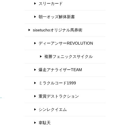
スリーカード
朝一オッズ解体新書
sisetuchoオリジナル馬券術
ディーアンサーREVOLUTION
複勝フェニックスサイクル
爆走アナライザーTEAM
ミラクルコード1999
重賞デストラクション
シンレクイエム
韋駄天