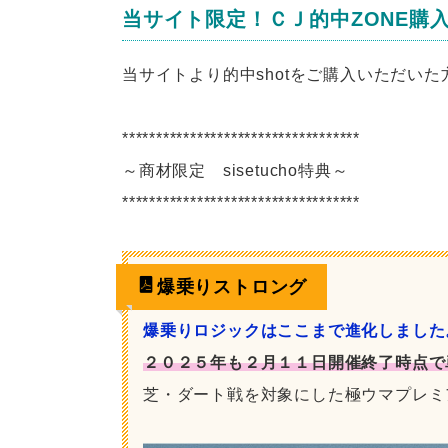
当サイト限定！ＣＪ的中ZONE購
当サイトより的中shotをご購入いただい
***********************************
～商材限定 sisetucho特典～
***********************************
爆乗りストロング
爆乗りロジックはここまで進化しました
２０２５年も２月１１日開催終了時点で
芝・ダート戦を対象にした極ウマプレミ