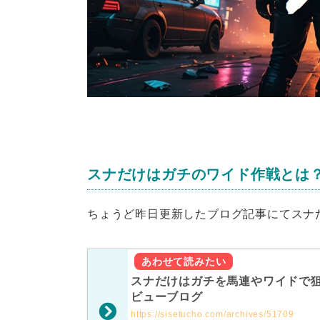
スナだけはガチのワイド作戦とは
ちょうど昨日更新したブログ記事にてスナ
スナだけはガチを馬連やワイドで狙
ビューブログ
https://sisetucho.com/archives/51709