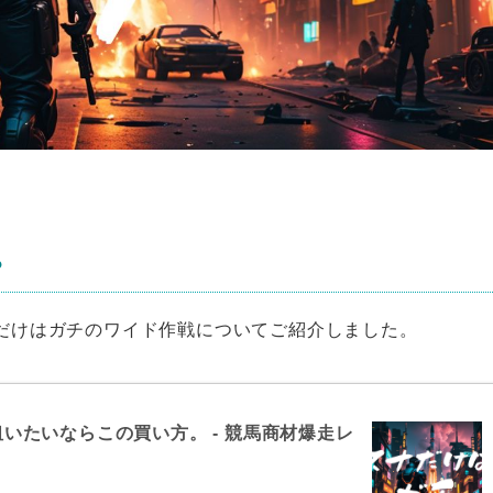
？
だけはガチのワイド作戦についてご紹介しました。
いたいならこの買い方。 - 競馬商材爆走レ