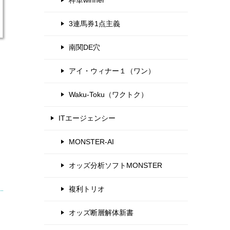
枠単winner
3連馬券1点主義
南関DE穴
アイ・ウィナー１（ワン）
Waku-Toku（ワクトク）
ITエージェンシー
MONSTER-AI
オッズ分析ソフトMONSTER
複利トリオ
オッズ断層解体新書