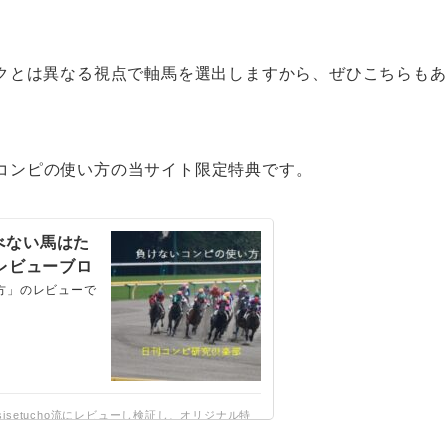
ックとは異なる視点で軸馬を選出しますから、ぜひこちらもあ
コンピの使い方の当サイト限定特典です。
べない馬はた
レビューブロ
方」のレビューで
isetucho流にレビューし検証し、オリジナル特
野です。競馬商材は他ノウハウとミックスさせる