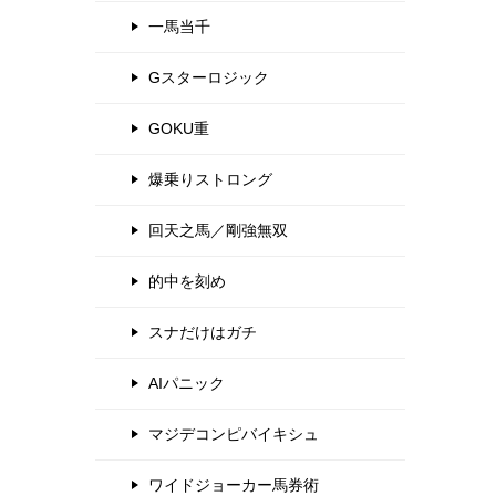
一馬当千
Gスターロジック
GOKU重
爆乗りストロング
回天之馬／剛強無双
的中を刻め
スナだけはガチ
AIパニック
マジデコンピバイキシュ
ワイドジョーカー馬券術