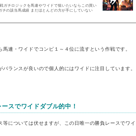
ダート戦ガチロジックを馬連やワイドで狙いたいならこの買い
ガチの該当馬成績 まだほとんどの方が手にしていない
ら馬連・ワイドでコンピ１～４位に流すという作戦です。
がバランスが良いので個人的にはワイドに注目しています。
負レースでワイドダブル的中！
ス等については伏せますが、この日唯一の勝負レースでワイ