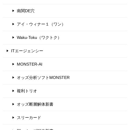
南関DE穴
アイ・ウィナー１（ワン）
Waku-Toku（ワクトク）
ITエージェンシー
MONSTER-AI
オッズ分析ソフトMONSTER
複利トリオ
オッズ断層解体新書
スリーカード