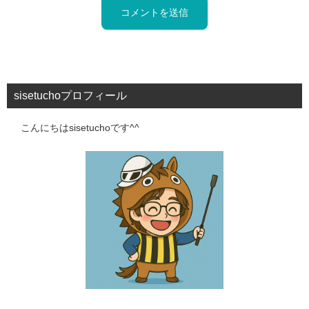
sisetuchoプロフィール
こんにちはsisetuchoです^^