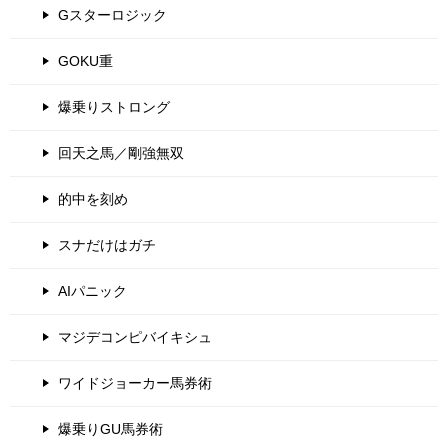
Gスターロジック
GOKU重
爆乗りストロング
回天之馬／剛強無双
的中を刻め
スナだけはガチ
AIパニック
マジデコンピバイキシュ
ワイドジョーカー馬券術
爆乗りGU馬券術