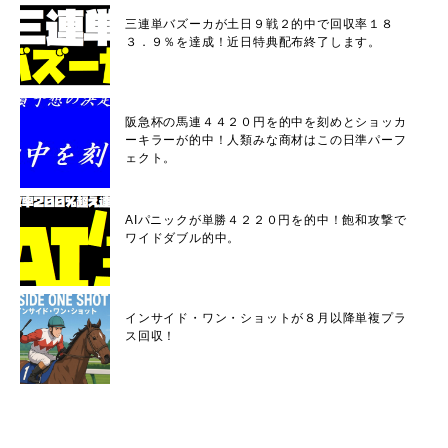
三連単バズーカが土日９戦２的中で回収率１８
３．９％を達成！近日特典配布終了します。
阪急杯の馬連４４２０円を的中を刻めとショッカ
ーキラーが的中！人類みな商材はこの日準パーフ
ェクト。
AIパニックが単勝４２２０円を的中！飽和攻撃で
ワイドダブル的中。
インサイド・ワン・ショットが８月以降単複プラ
ス回収！