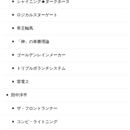
シャイニング★ダークホース
ロジカルスターゲート
帝王軸馬
「神」の単勝理論
ゴールデンレインメーカー
トリプルボランチシステム
雷電２
田中洋平
ザ・フロントランナー
コンピ・ライトニング