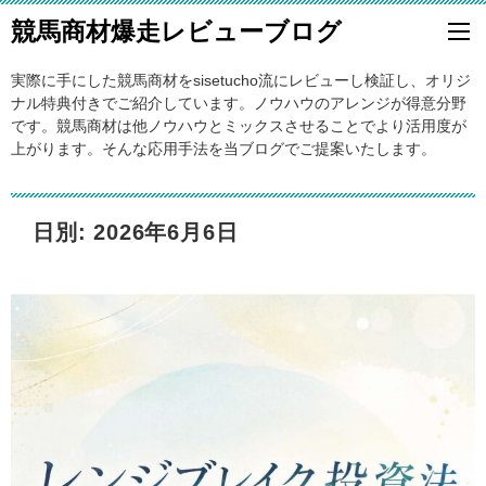
競馬商材爆走レビューブログ
実際に手にした競馬商材をsisetucho流にレビューし検証し、オリジ
ナル特典付きでご紹介しています。ノウハウのアレンジが得意分野
です。競馬商材は他ノウハウとミックスさせることでより活用度が
上がります。そんな応用手法を当ブログでご提案いたします。
日別: 2026年6月6日