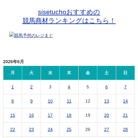
sisetuchoおすすめの
競馬商材ランキングはこちら！
2026年6月
月
火
水
木
金
土
日
1
2
3
4
5
6
7
8
9
10
11
12
13
14
15
16
17
18
19
20
21
22
23
24
25
26
27
28