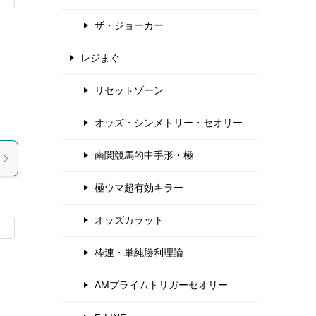
ザ・ジョーカー
レジまぐ
せ
リセットゾーン
オッズ・シンメトリー・セオリー
南関競馬的中手形・極
極ウマ超有効キラー
オッズカラット
枠連・単純勝利理論
AMプライムトリガーセオリー