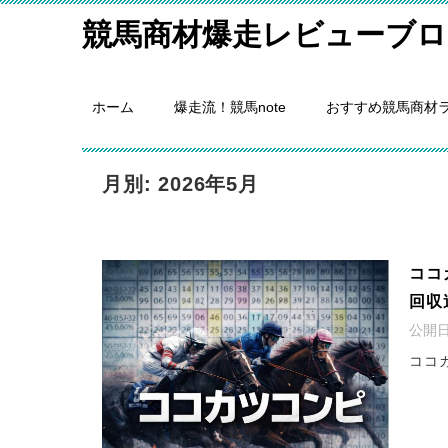
競馬商材爆走レビューブロ
ホーム
爆走流！競馬note
おすすめ競馬商材
月別: 2026年5月
ココ
回収
公開
ココ