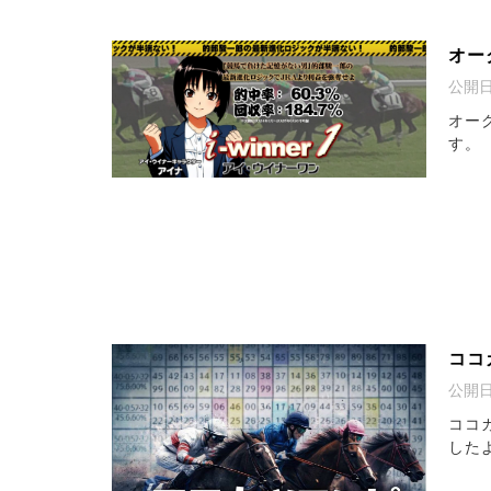
オー
公開
オー
す。
ココ
公開
ココ
した