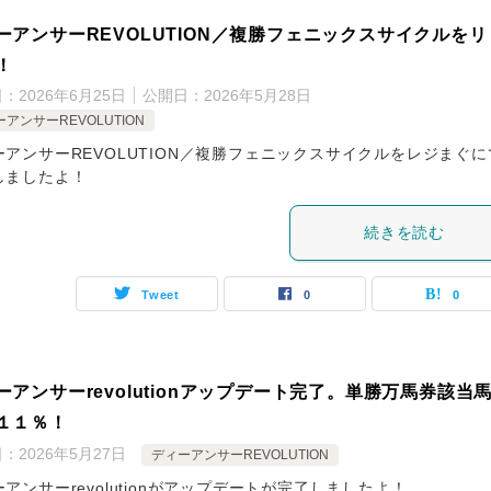
ーアンサーREVOLUTION／複勝フェニックスサイクルをリ
！
日：
2026年6月25日
公開日：
2026年5月28日
アンサーREVOLUTION
ーアンサーREVOLUTION／複勝フェニックスサイクルをレジまぐに
しましたよ！
続きを読む
Tweet
0
0
ーアンサーrevolutionアップデート完了。単勝万馬券該当
１１％！
日：
2026年5月27日
ディーアンサーREVOLUTION
アンサーrevolutionがアップデートが完了しましたよ！