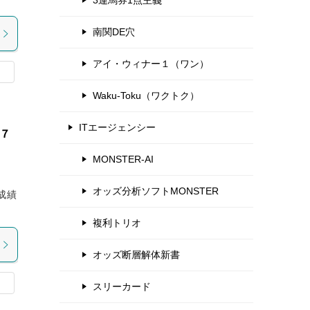
3連馬券1点主義
南関DE穴
アイ・ウィナー１（ワン）
Waku-Toku（ワクトク）
ITエージェンシー
７
MONSTER-AI
オッズ分析ソフトMONSTER
成績
複利トリオ
オッズ断層解体新書
スリーカード