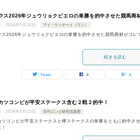
クス2026年ジュウリョクピエロの単勝を的中させた競馬商
日：
2026年5月24日
アイ・ウィナー１（ワン）
クス2026年ジュウリョクピエロの単勝を的中させた競馬商材がコレ
続きを読む
Tweet
0
0
カツコンピが平安ステークス含む２戦２的中！
日：
2026年5月23日
日刊コンピ研究倶楽部
カツコンピが平安ステークスと欅ステークスの単勝をともに的中さ
よ！