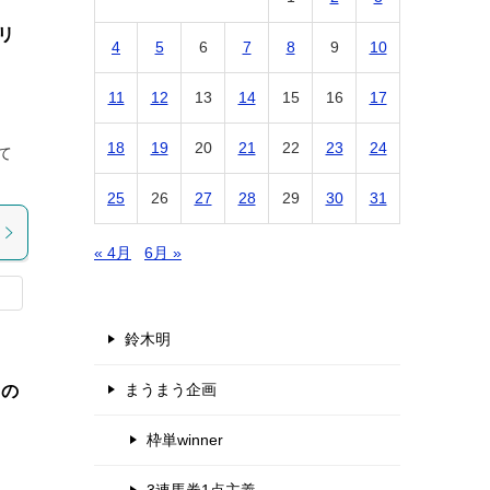
リ
4
5
6
7
8
9
10
11
12
13
14
15
16
17
18
19
20
21
22
23
24
て
25
26
27
28
29
30
31
« 4月
6月 »
鈴木明
まうまう企画
馬の
枠単winner