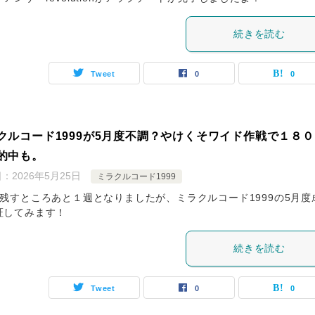
続きを読む
Tweet
0
0
クルコード1999が5月度不調？やけくそワイド作戦で１８０
的中も。
日：
2026年5月25日
ミラクルコード1999
も残すところあと１週となりましたが、ミラクルコード1999の5月度
証してみます！
続きを読む
Tweet
0
0