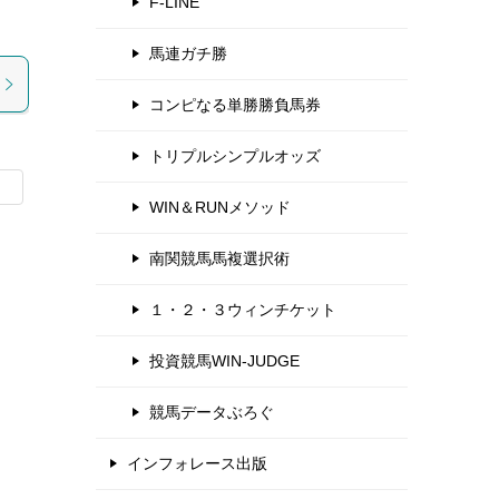
F-LINE
馬連ガチ勝
コンピなる単勝勝負馬券
トリプルシンプルオッズ
WIN＆RUNメソッド
南関競馬馬複選択術
１・２・３ウィンチケット
投資競馬WIN-JUDGE
競馬データぶろぐ
インフォレース出版