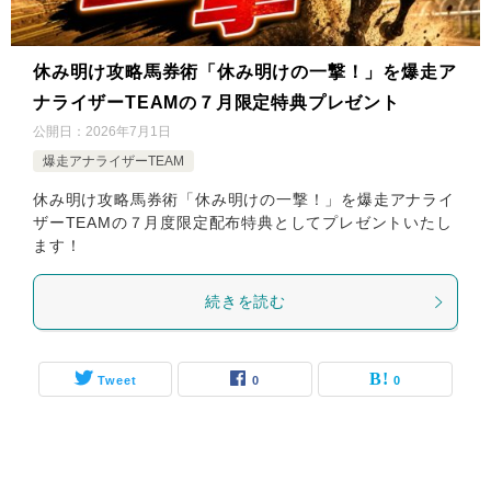
休み明け攻略馬券術「休み明けの一撃！」を爆走ア
ナライザーTEAMの７月限定特典プレゼント
公開日：
2026年7月1日
爆走アナライザーTEAM
休み明け攻略馬券術「休み明けの一撃！」を爆走アナライ
ザーTEAMの７月度限定配布特典としてプレゼントいたし
ます！
続きを読む
Tweet
0
0