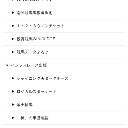
南関競馬馬複選択術
１・２・３ウィンチケット
投資競馬WIN-JUDGE
競馬データぶろぐ
インフォレース出版
シャイニング★ダークホース
ロジカルスターゲート
帝王軸馬
「神」の単勝理論