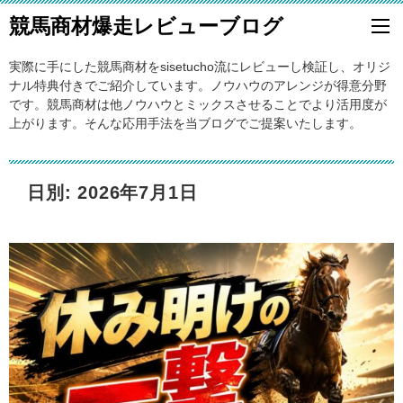
競馬商材爆走レビューブログ
実際に手にした競馬商材をsisetucho流にレビューし検証し、オリジ
ナル特典付きでご紹介しています。ノウハウのアレンジが得意分野
です。競馬商材は他ノウハウとミックスさせることでより活用度が
上がります。そんな応用手法を当ブログでご提案いたします。
日別: 2026年7月1日