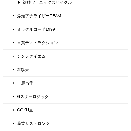
複勝フェニックスサイクル
爆走アナライザーTEAM
ミラクルコード1999
重賞デストラクション
シンレクイエム
韋駄天
一馬当千
Gスターロジック
GOKU重
爆乗りストロング