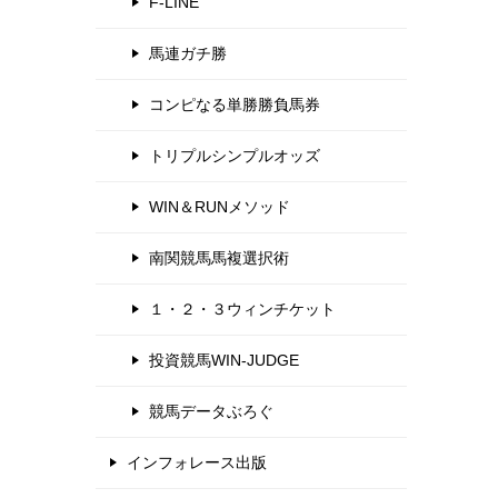
F-LINE
馬連ガチ勝
コンピなる単勝勝負馬券
トリプルシンプルオッズ
WIN＆RUNメソッド
南関競馬馬複選択術
１・２・３ウィンチケット
投資競馬WIN-JUDGE
競馬データぶろぐ
インフォレース出版