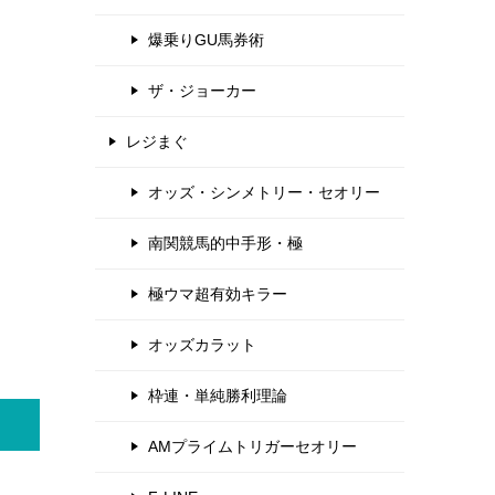
爆乗りGU馬券術
ザ・ジョーカー
レジまぐ
オッズ・シンメトリー・セオリー
南関競馬的中手形・極
極ウマ超有効キラー
オッズカラット
枠連・単純勝利理論
AMプライムトリガーセオリー