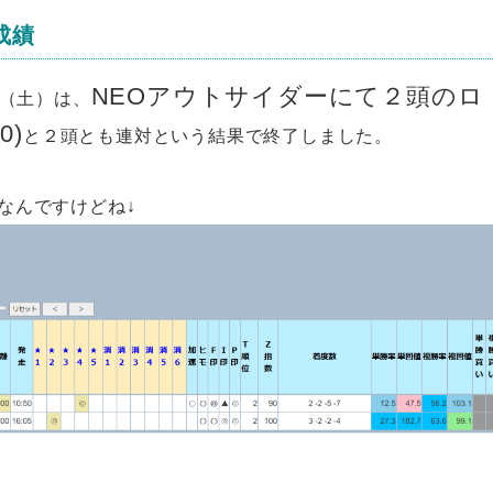
成績
NEOアウトサイダーにて２頭のロ
日（土）は、
0)
と２頭とも連対という結果で終了しました。
なんですけどね↓