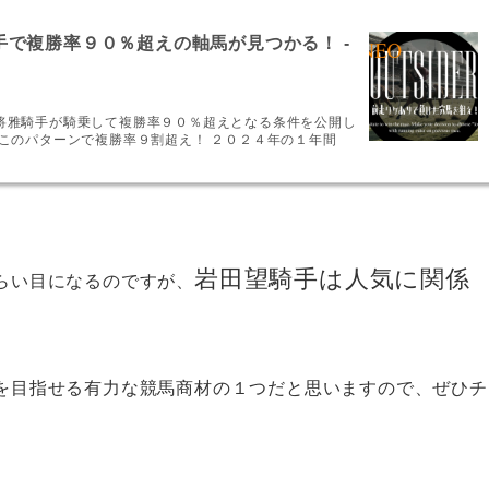
手で複勝率９０％超えの軸馬が見つかる！ -
将雅騎手が騎乗して複勝率９０％超えとなる条件を公開し
はこのパターンで複勝率９割超え！ ２０２４年の１年間
岩田望騎手は人気に関係
らい目になるのですが、
を目指せる有力な競馬商材の１つだと思いますので、ぜひチ