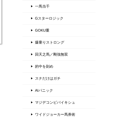
一馬当千
Gスターロジック
GOKU重
爆乗りストロング
回天之馬／剛強無双
的中を刻め
スナだけはガチ
AIパニック
マジデコンピバイキシュ
ワイドジョーカー馬券術