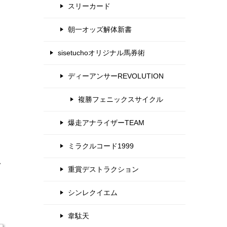
スリーカード
朝一オッズ解体新書
sisetuchoオリジナル馬券術
ディーアンサーREVOLUTION
複勝フェニックスサイクル
爆走アナライザーTEAM
ミラクルコード1999
ク
重賞デストラクション
シンレクイエム
韋駄天