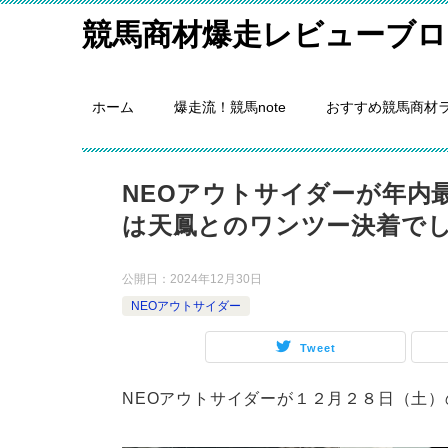
競馬商材爆走レビューブロ
ホーム
爆走流！競馬note
おすすめ競馬商材
NEOアウトサイダーが年内
は天鳳とのワンツー決着で
公開日：
2024年12月30日
NEOアウトサイダー
Tweet
NEOアウトサイダーが１２月２８日（土