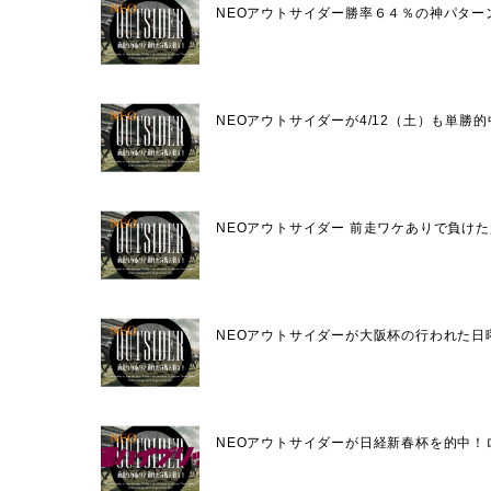
NEOアウトサイダー勝率６４％の神パター
NEOアウトサイダーが4/12（土）も単勝
NEOアウトサイダー 前走ワケありで負け
NEOアウトサイダーが大阪杯の行われた日
NEOアウトサイダーが日経新春杯を的中